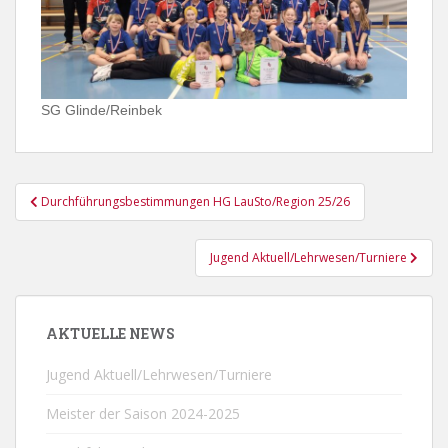
SG Glinde/Reinbek
Beitragsnavigation
Durchführungsbestimmungen HG LauSto/Region 25/26
Jugend Aktuell/Lehrwesen/Turniere
AKTUELLE NEWS
Jugend Aktuell/Lehrwesen/Turniere
Meister der Saison 2024-2025